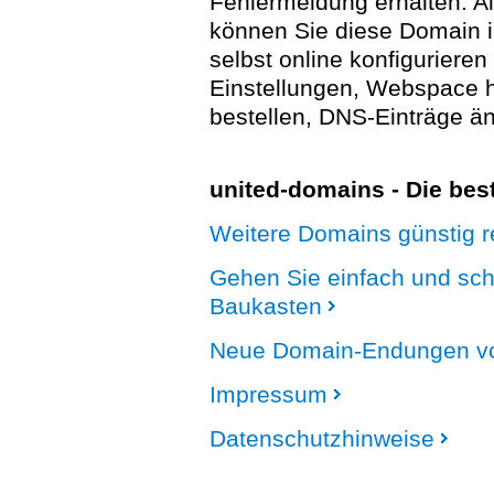
Fehlermeldung erhalten. A
können Sie diese Domain 
selbst online konfigurieren
Einstellungen, Webspace
bestellen, DNS-Einträge än
united-domains - Die be
Weitere Domains günstig re
Gehen Sie einfach und sc
Baukasten
Neue Domain-Endungen vo
Impressum
Datenschutzhinweise