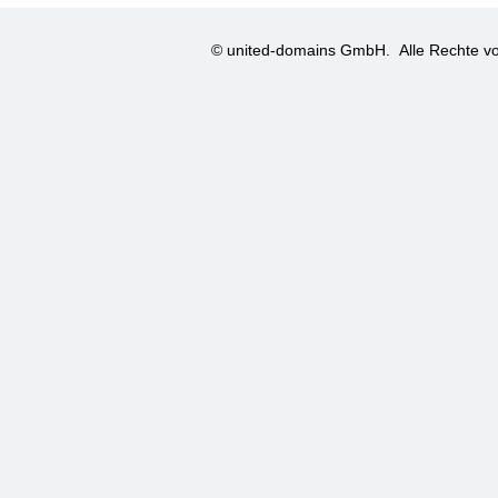
© united-domains GmbH.
Alle Rechte vo